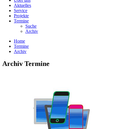
Über uns
Aktuelles
Service
Projekte
Termine
Suche
Archiv
Home
Termine
Archiv
Archiv Termine