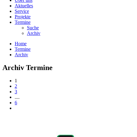
Über uns
Aktuelles
Service
Projekte
Termine
Suche
Archiv
Home
Termine
Archiv
Archiv Termine
1
2
3
....
6