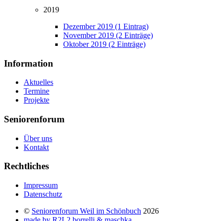
2019
Dezember 2019 (1 Eintrag)
November 2019 (2 Einträge)
Oktober 2019 (2 Einträge)
Information
Aktuelles
Termine
Projekte
Seniorenforum
Über uns
Kontakt
Rechtliches
Impressum
Datenschutz
©
Seniorenforum Weil im Schönbuch
2026
made by R2L2 borrelli & maschka