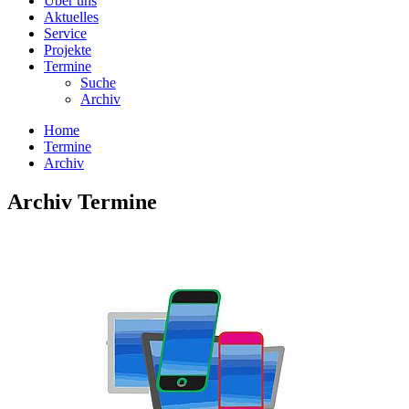
Über uns
Aktuelles
Service
Projekte
Termine
Suche
Archiv
Home
Termine
Archiv
Archiv Termine