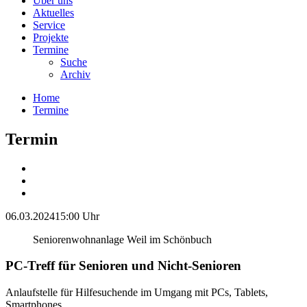
Über uns
Aktuelles
Service
Projekte
Termine
Suche
Archiv
Home
Termine
Termin
06.03.2024
15:00 Uhr
Seniorenwohnanlage Weil im Schönbuch
PC-Treff für Senioren und Nicht-Senioren
Anlaufstelle für Hilfesuchende im Umgang mit PCs, Tablets,
Smartphones